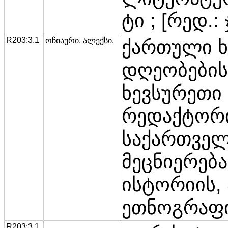
ტი ; [რედ.:
R203:3.1
ოჩიაური, ალექსი.
ქართული 
დღეობების
ხევსურეთი 
რედაქტორი
საქართველ
მეცნიერება
ისტორიის,
ეთნოგრაფი
R203:3.1