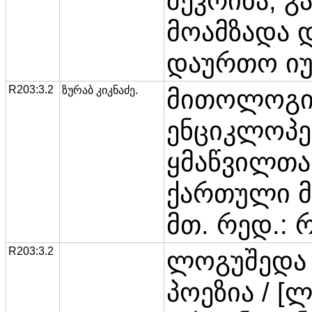
შეკრიბა, გ
მოამზადა დ
დაურთო იუ
R203:3.2
ზურაბ კიკნაძე.
მითოლოგი
ენციკლოპე
ყმაწვილთათ
ქართული მ
მთ. რედ.: 
R203:3.2
ლოგუშედა 
პოეზია / [ლ