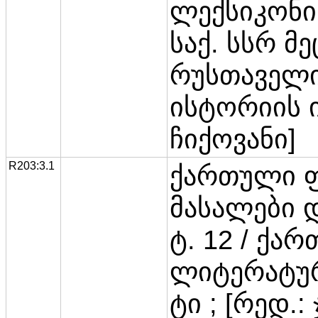
ლექსიკონი. 
საქ. სსრ მე
რუსთაველი
ისტორიის ინ
ჩიქოვანი]
R203:3.1
ქართული 
მასალები 
ტ. 12 / ქა
ლიტერატურ
ტი ; [რედ.: