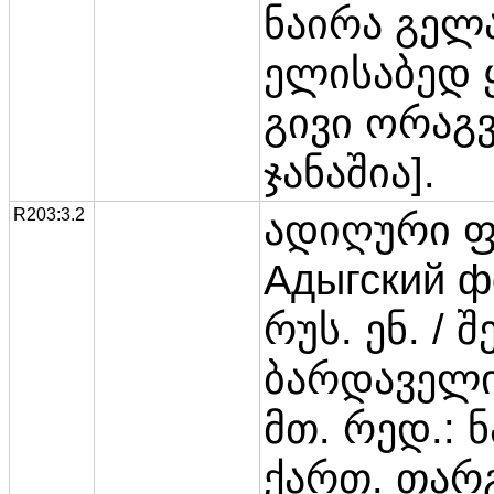
ნაირა გელა
ელისაბედ 
გივი ორაგ
ჯანაშია].
R203:3.2
ადიღური 
Адыгский ф
რუს. ენ. / 
ბარდაველი
მთ. რედ.: 
ქართ. თარგ