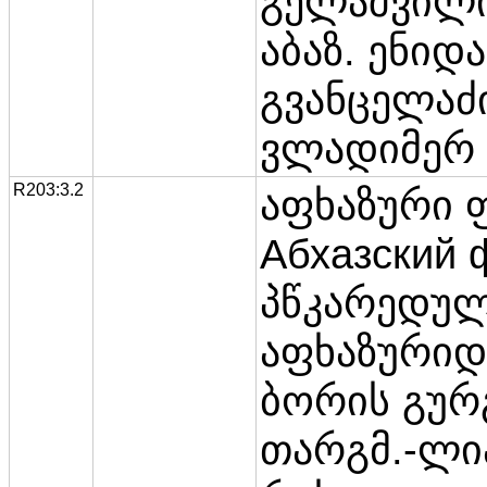
გელაშვილი 
აბაზ. ენიდ
გვანცელაძი
ვლადიმერ 
R203:3.2
აფხაზური
Абхазский 
პწკარედულ
აფხაზურიდ
ბორის გუ
თარგმ.-ლი