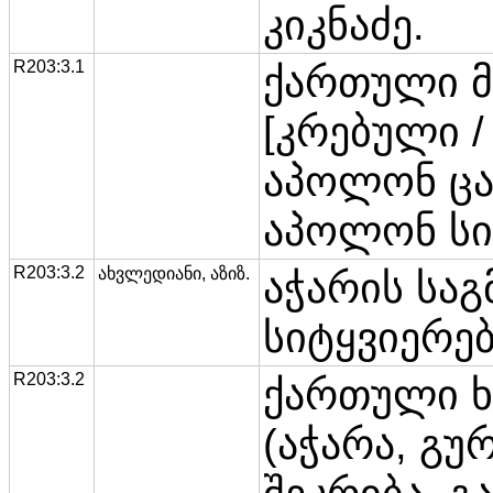
კიკნაძე.
R203:3.1
ქართული 
[კრებული / 
აპოლონ ცან
აპოლონ სი
R203:3.2
ახვლედიანი, აზიზ.
აჭარის სა
სიტყვიერებ
R203:3.2
ქართული ხ
(აჭარა, გურ