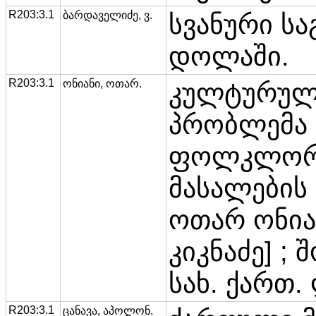
R203:3.1
ბარდაველიძე, ვ.
სვანური ს
დოლაში.
R203:3.1
ონიანი, ოთარ.
კულტურულ
პრობლემა
ფოლკლორში
მასალების მ
ოთარ ონიან
კიკნაძე] ;
სახ. ქართ. 
R203:3.1
ცანავა, აპოლონ.