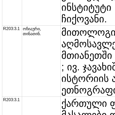
ინსტიტუტი 
ჩიქოვანი.
R203:3.1
ოჩიაური,
მითოლოგი
თინათინ.
აღმოსავლ
მთიანეთში 
; ივ. ჯავახ
ისტორიის 
ეთნოგრაფი
R203:3.1
ქართული 
მასალები 