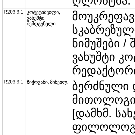
ღლონტმა.
R203:3.1
კოტეტიშვილი,
მოუკრეფავ
ვახუშტი,
შემდგენელი.
სკაბრეზუ
ნიმუშები /
ვახუშტი კო
რედაქტორი
R203:3.1
ჩიქოვანი, მიხეილ.
ბერძნული 
მითოლოგიი
[დამხმ. სა
ფილოლოგი