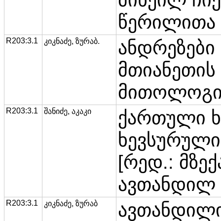
წერილითა 
R203:3.1
კიკნაძე, ზურაბ.
ანდრეზები :
მთიანეთის
მითოლოგიუ
R203:3.1
შანიძე, აკაკი
ქართული ხ
ხევსურული /
[რედ.: მზე
ავთანდილ 
R203:3.1
კიკნაძე, ზურაბ
ავთანდილი