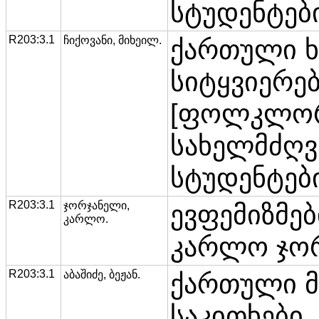
სტუდენტები
R203:3.1
ჩიქოვანი, მიხეილ.
ქართული 
სიტყვიერებ
[ფოლკლორ
სახელმძღ
სტუდენტების
R203:3.1
ჯორჯანელი,
ევფემიზმებ
კარლო.
კარლო ჯო
R203:3.1
აბაშიძე, ბეჟან.
ქართული 
საკითხები.