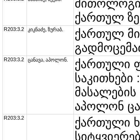
მითოლოგიი
ქართულ ზე
R203:3.2
კიკნაძე, ზურაბ.
ქართულ მ
გადმოცემათ
R203:3.2
ცანავა, აპოლონ.
ქართული
საკითხები 
მასალების 
აპოლონ ცა
R203:3.2
ქართული 
სიტყვიერებ