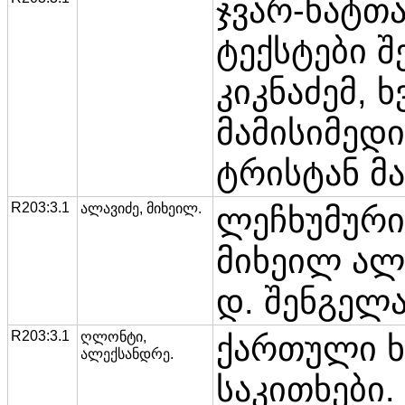
ჯვარ-ხატთ
ტექსტები შ
კიკნაძემ, 
მამისიმედ
ტრისტან მა
R203:3.1
ალავიძე, მიხეილ.
ლეჩხუმური 
მიხეილ ალ
დ. შენგელა
R203:3.1
ღლონტი,
ქართული 
ალექსანდრე.
საკითხები.