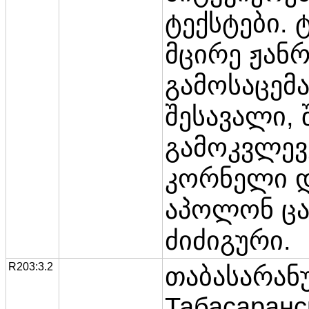
ტექსტები. 
მცირე ჟანრ
გამოსაცემ
შესავალი, 
გამოკვლევ
კორნელი დ
აპოლონ ცან
ძიძიგური.
R203:3.2
თაბასარა
Табасаранс