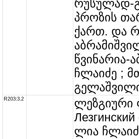
რუსულად-გ
პროზის თა
ქართ. და რ
აბრამიშვილ
წვინარია-
ჩლაიძე ; მ
გელაშვილი
R203:3.2
ლეზგიური
Лезгинский 
ლია ჩლაიძე