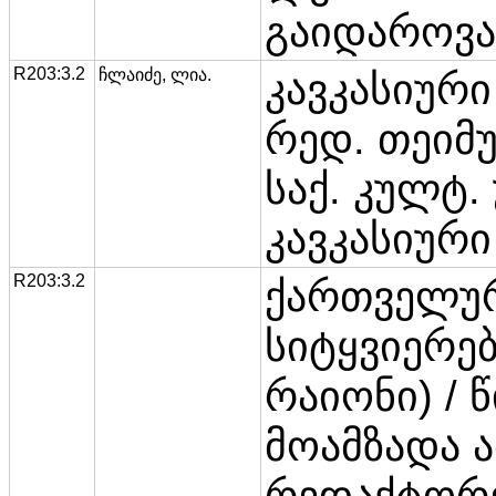
გაიდაროვას
R203:3.2
ჩლაიძე, ლია.
კავკასიურ
რედ. თეიმუ
საქ. კულტ.
კავკასიური
R203:3.2
ქართველუ
სიტყვიერებ
რაიონი) / 
მოამზადა 
რედაქტორე