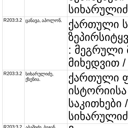
სიხარულიძ
R203:3.2
ცანავა, აპოლონ.
ქართული 
ზეპირსიტყვ
: მეგრული
მიხედვით /
R203:3.2
სიხარულიძე,
ქართული
ქსენია.
ისტორიისა
საკითხები /
სიხარულიძ
R203:3.2
აბაშიძე, ბეჟან.