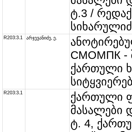
ტ.3 / რედა
სიხარულიძ
R203:3.1
არჯევანიძე, ე.
ანოტირებ
СМОМПК - 
ქართული 
სიტყვიერებ
R203:3.1
ქართული 
მასალები 
ტ. 4, ქა