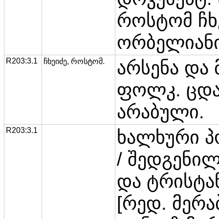
როსტომ ჩხე
ორბელიანის
R203:3.1
ჩხეიძე, როსტომ.
არსენა და 
ფოლკ. ცდა 
არაბული.
R203:3.1
ხალხური პ
/ შედგენილ
და ტრისტან
[რედ. მერა