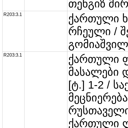
თენგიზ მირ
R203:3.1
ქართული ხ
რჩეული / შ
გომიაშვილი
R203:3.1
ქართული 
მასალები 
[ტ.] 1-2 /
მეცნიერება
რუსთაველი
ქართული 