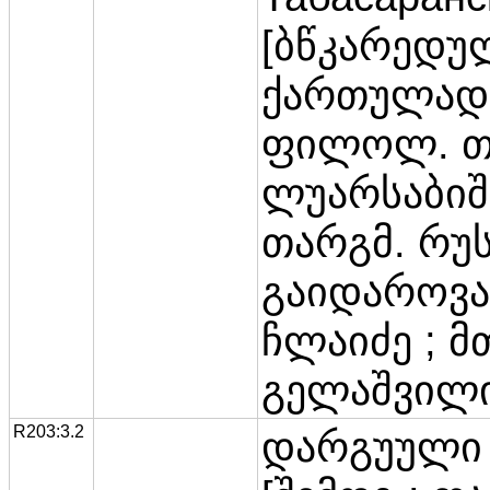
[ბწკარედუ
ქართულად 
ფილოლ. თა
ლუარსაბი
თარგმ. რუ
გაიდაროვას
ჩლაიძე ; მ
გელაშვილი
R203:3.2
დარგუული